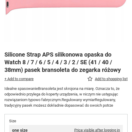
Silicone Strap APS silikonowa opaska do
Watch 8 / 7 / 6 / 5 / 4 / 3 / 2 / SE (41 / 40 /
38mm) pasek bransoleta do zegarka różowy
+ Add to compare
Add to shopping list
Idealne spasowanieBransoleta jest skrojona na miarę. Oznacza to, że
odpowiednio przylega do koperty urządzenia, w niczym nie ustępując
rozwiązaniom typowo fabrycznym.Regulowany wymiarRegulowany,
tradycyjny pasek możesz dokładnie dopasować do swoich potrze
Size
one size
Price visible after logging in