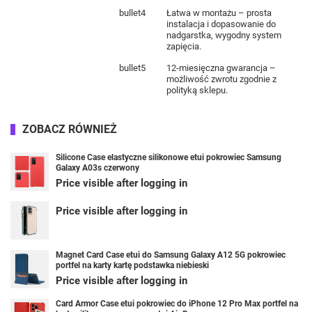
bullet4
Łatwa w montażu – prosta
instalacja i dopasowanie do
nadgarstka, wygodny system
zapięcia.
bullet5
12-miesięczna gwarancja –
możliwość zwrotu zgodnie z
polityką sklepu.
ZOBACZ RÓWNIEŻ
Silicone Case elastyczne silikonowe etui pokrowiec Samsung
Galaxy A03s czerwony
Price visible after logging in
Price visible after logging in
Magnet Card Case etui do Samsung Galaxy A12 5G pokrowiec
portfel na karty kartę podstawka niebieski
Price visible after logging in
Card Armor Case etui pokrowiec do iPhone 12 Pro Max portfel na