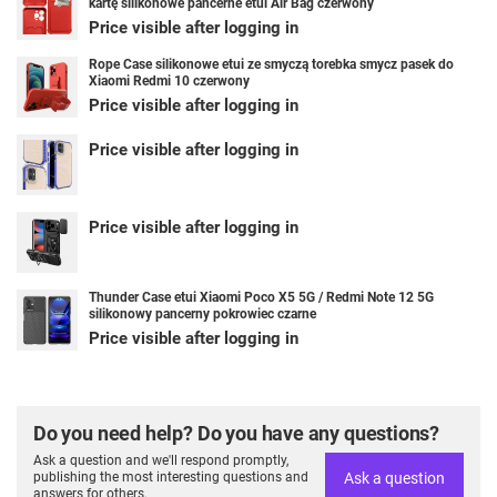
kartę silikonowe pancerne etui Air Bag czerwony
Price visible after logging in
Rope Case silikonowe etui ze smyczą torebka smycz pasek do
Xiaomi Redmi 10 czerwony
Price visible after logging in
Price visible after logging in
Price visible after logging in
Thunder Case etui Xiaomi Poco X5 5G / Redmi Note 12 5G
silikonowy pancerny pokrowiec czarne
Price visible after logging in
Do you need help? Do you have any questions?
Ask a question and we'll respond promptly,
Ask a question
publishing the most interesting questions and
answers for others.