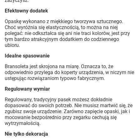
zażyczysz.
Efektowny dodatek
Opaskę wykonano z miękkiego tworzywa sztucznego.
Choć wyróżnia się elastycznością, to można na niej
polegać: nie odkształca się ani nie traci kolorów, jest przy
tym bardzo atrakcyjnym dodatkiem do codziennego
ubioru.
Idealne spasowanie
Bransoleta jest skrojona na miarę. Oznacza to, że
odpowiednio przylega do koperty urządzenia, w niczym nie
ustępując rozwiązaniom typowo fabrycznym.
Regulowany wymiar
Regulowany, tradycyjny pasek możesz dokładnie
dopasować do swoich potrzeb. Nie musisz martwić się, że
zgubisz swoje urządzenie. Zarówno zapięcie opaski, jak i
mocowanie bezpośrednio przy zegarku cechują się
wytrzymałością.
Nie tylko dekoracja