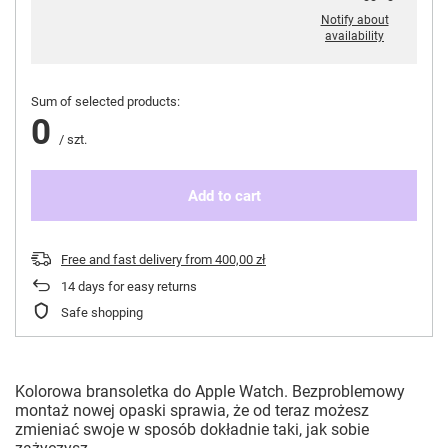
Notify about
availability
Sum of selected products:
0
/
szt.
Add to cart
Free and fast delivery
from
400,00 zł
14
days for easy returns
Safe shopping
Kolorowa bransoletka do Apple Watch. Bezproblemowy
montaż nowej opaski sprawia, że od teraz możesz
zmieniać swoje w sposób dokładnie taki, jak sobie