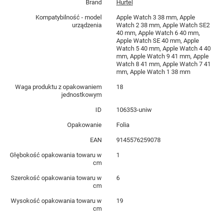
Brand
Hurtel
Kompatybilność - model
Apple Watch 3 38 mm, Apple
urządzenia
Watch 2 38 mm, Apple Watch SE2
40 mm, Apple Watch 6 40 mm,
Apple Watch SE 40 mm, Apple
Watch 5 40 mm, Apple Watch 4 40
mm, Apple Watch 9 41 mm, Apple
Watch 8 41 mm, Apple Watch 7 41
mm, Apple Watch 1 38 mm
Waga produktu z opakowaniem
18
jednostkowym
ID
106353-uniw
Opakowanie
Folia
EAN
9145576259078
Głębokość opakowania towaru w
1
cm
Szerokość opakowania towaru w
6
cm
Wysokość opakowania towaru w
19
cm