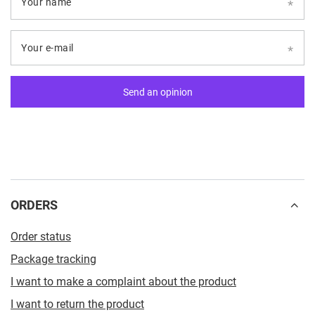
Your name
Your e-mail
Send an opinion
ORDERS
Order status
Package tracking
I want to make a complaint about the product
I want to return the product