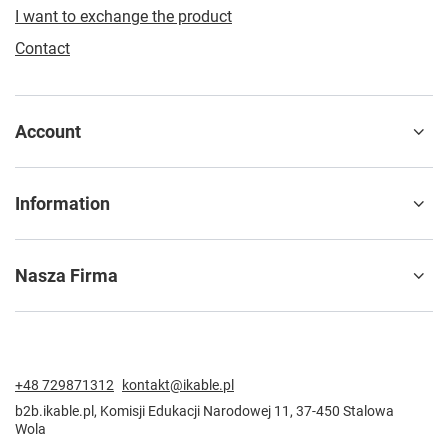
I want to exchange the product
Contact
Account
Information
Nasza Firma
+48 729871312
kontakt@ikable.pl
b2b.ikable.pl
,
Komisji Edukacji Narodowej 11
,
37-450
Stalowa
Wola