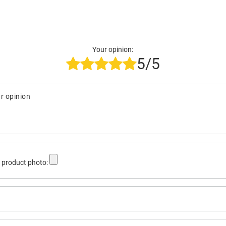
Your opinion:
5/5
r opinion
 product photo: