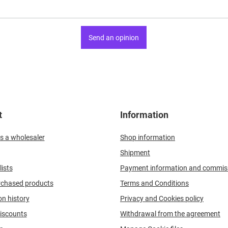
Send an opinion
t
Information
s a wholesaler
Shop information
Shipment
ists
Payment information and commis
urchased products
Terms and Conditions
on history
Privacy and Cookies policy
iscounts
Withdrawal from the agreement