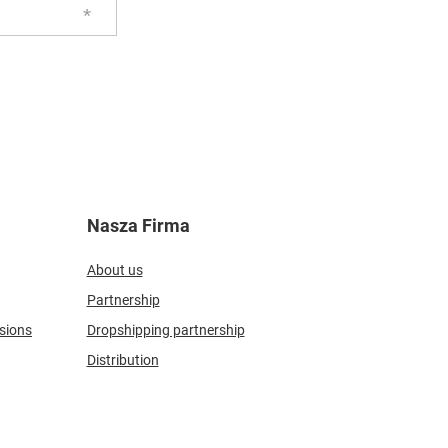
Nasza Firma
About us
Partnership
sions
Dropshipping partnership
Distribution