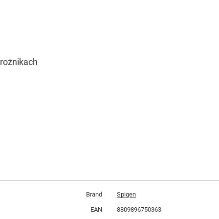
rożnikach
Brand
Spigen
EAN
8809896750363