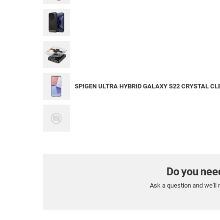
SPIGEN ULTRA HYBRID GALAXY S22 CRYSTAL CL
Do you nee
Ask a question and we'll 