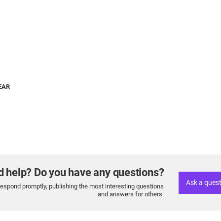
EAR
d help? Do you have any questions?
Ask a ques
respond promptly, publishing the most interesting questions
and answers for others.