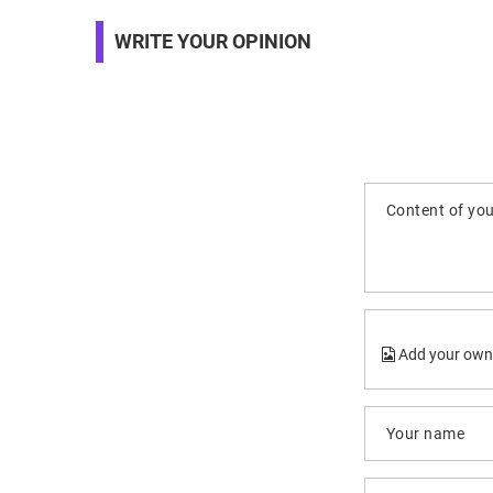
WRITE YOUR OPINION
Content of you
Add your own
Your name