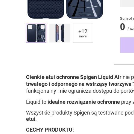
Sum of 
0
/
sz
+
12
more
Cienkie etui ochronne Spigen Liquid Air
nie p
trwałego i odpornego na wstrząsy tworzywa
funkcjonalny i nie ogranicza dostępu do por
Liquid to
idealne rozwiązanie ochronne
przy 
Wszystkie produkty Spigen są testowane pod
etui
.
CECHY PRODUKTU: