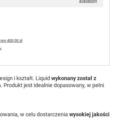
availability
rom
400,00 zł
s
sign i kształt. Liquid
wykonany został z
. Produkt jest idealnie dopasowany, w pełni
sowania, w celu dostarczenia
wysokiej jakości