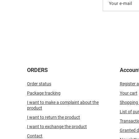
Your e-mail
ORDERS
Accoun
Order status
Register a
Package tracking
Your cart
I want to make a complaint about the
Shopping l
product
List of p
I want to return the product
Transacti
I want to exchange the product
Granted d
Contact