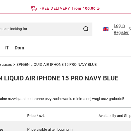
FREE DELIVERY
from 400,00 zł
Log in
S
Register
IT
Dom
e cases
SPIGEN LIQUID AIR IPHONE 15 PRO NAVY BLUE
N LIQUID AIR IPHONE 15 PRO NAVY BLUE
dealne rozwiązanie ochronne przy zachowaniu minimalnej wagi oraz grubości!
Price / szt.
Availability and Shi
ze
Price visible after logging in