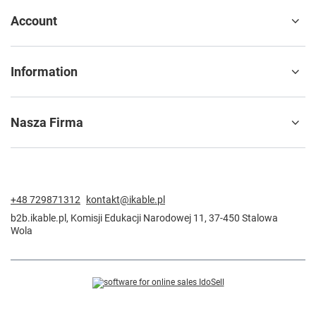
Account
Information
Nasza Firma
+48 729871312
kontakt@ikable.pl
b2b.ikable.pl
,
Komisji Edukacji Narodowej 11
,
37-450
Stalowa
Wola