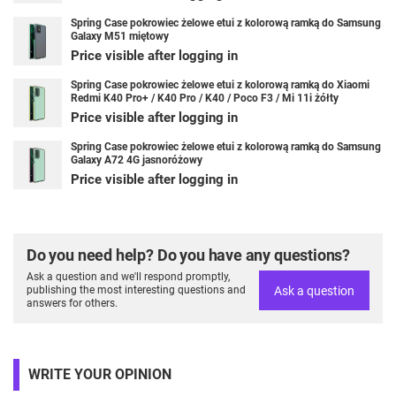
Spring Case pokrowiec żelowe etui z kolorową ramką do Samsung
Galaxy M51 miętowy
Price visible after logging in
Spring Case pokrowiec żelowe etui z kolorową ramką do Xiaomi
Redmi K40 Pro+ / K40 Pro / K40 / Poco F3 / Mi 11i żółty
Price visible after logging in
Spring Case pokrowiec żelowe etui z kolorową ramką do Samsung
Galaxy A72 4G jasnoróżowy
Price visible after logging in
Do you need help? Do you have any questions?
Ask a question and we'll respond promptly,
Ask a question
publishing the most interesting questions and
answers for others.
WRITE YOUR OPINION