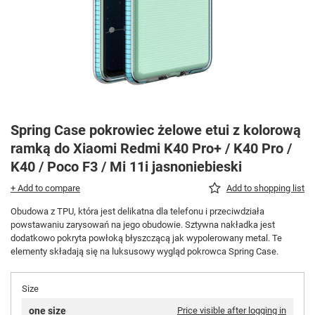
Spring Case pokrowiec żelowe etui z kolorową
ramką do Xiaomi Redmi K40 Pro+ / K40 Pro /
K40 / Poco F3 / Mi 11i jasnoniebieski
+ Add to compare
Add to shopping list
Obudowa z TPU, która jest delikatna dla telefonu i przeciwdziała
powstawaniu zarysowań na jego obudowie. Sztywna nakładka jest
dodatkowo pokryta powłoką błyszczącą jak wypolerowany metal. Te
elementy składają się na luksusowy wygląd pokrowca Spring Case.
Size
one size
Price visible after logging in