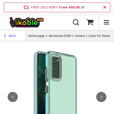
FREE DELIVERY
from 400,00 zł
Back
Home page
Akcesoria GSM
Covers
Case for Xiaomi