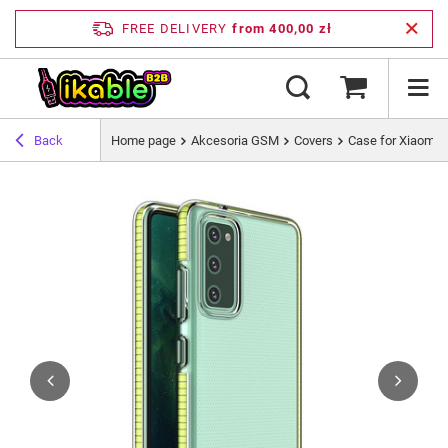
FREE DELIVERY
from 400,00 zł
Back
Home page
Akcesoria GSM
Covers
Case for Xiaomi