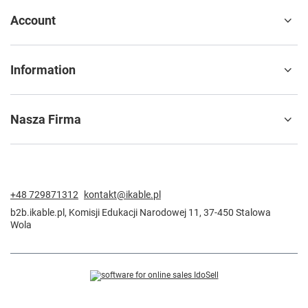
Account
Information
Nasza Firma
+48 729871312
kontakt@ikable.pl
b2b.ikable.pl
,
Komisji Edukacji Narodowej 11
,
37-450
Stalowa
Wola