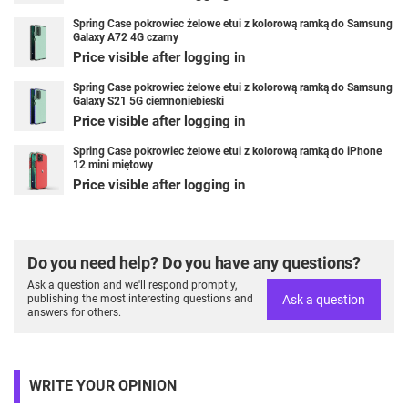
Spring Case pokrowiec żelowe etui z kolorową ramką do Samsung
Galaxy A72 4G czarny
Price visible after logging in
Spring Case pokrowiec żelowe etui z kolorową ramką do Samsung
Galaxy S21 5G ciemnoniebieski
Price visible after logging in
Spring Case pokrowiec żelowe etui z kolorową ramką do iPhone
12 mini miętowy
Price visible after logging in
Do you need help? Do you have any questions?
Ask a question and we'll respond promptly,
Ask a question
publishing the most interesting questions and
answers for others.
WRITE YOUR OPINION