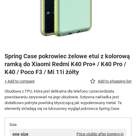
Spring Case pokrowiec żelowe etui z kolorową
ramką do Xiaomi Redmi K40 Pro+ / K40 Pro /
K40 / Poco F3 / Mi 11i żółty
+ Add to compare
Add to shopping list
Obudowa z TPU, która jest delikatna dla telefonu i przeciwdziała
powstawaniu zarysowań na jego obudowie. Sztywna nakładka jest
dodatkowo pokryta powłoką błyszczącą jak wypolerowany metal. Te
elementy składają się na luksusowy wygląd pokrowca Spring Case.
Size
one size
Price visible after logging in