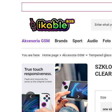
Akcesoria GSM
Brands
Sport
Audio
Foto
You are here:
Home page
Akcesoria GSM
Tempered glass
SZKŁO
CLEAR
Size
one si