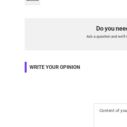
Do you nee
Ask a question and we'll 
WRITE YOUR OPINION
Content of you