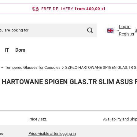
FREE DELIVERY
from 400,00 zł
Log in
S
Register
IT
Dom
Tempered Glasses for Consoles
SZKŁO HARTOWANE SPIGEN GLAS.TR SL
 HARTOWANE SPIGEN GLAS.TR SLIM ASUS 
Price / szt.
Availability and Shi
ze
Price visible after logging in