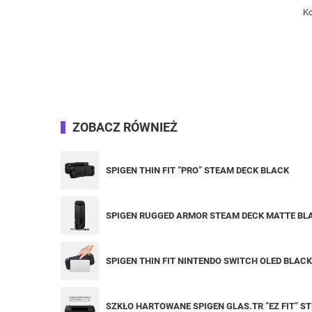
Ko
ZOBACZ RÓWNIEŻ
SPIGEN THIN FIT ”PRO” STEAM DECK BLACK
SPIGEN RUGGED ARMOR STEAM DECK MATTE BL
SPIGEN THIN FIT NINTENDO SWITCH OLED BLACK
SZKŁO HARTOWANE SPIGEN GLAS.TR ”EZ FIT” S