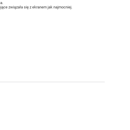
a.
jące związała się z ekranem jak najmocniej.