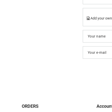
Add your own
Your name
Your e-mail
ORDERS
Accoun