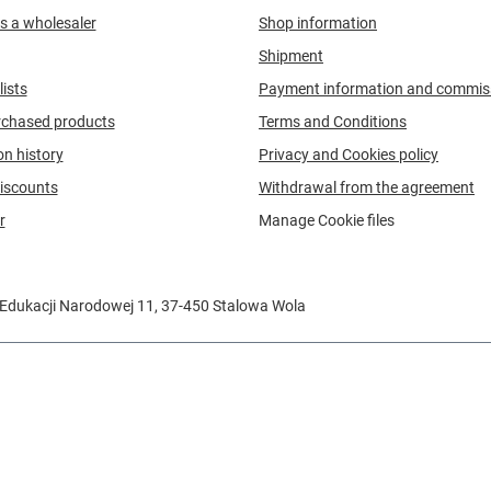
s a wholesaler
Shop information
Shipment
ists
Payment information and commis
urchased products
Terms and Conditions
on history
Privacy and Cookies policy
iscounts
Withdrawal from the agreement
r
Manage Cookie files
 Edukacji Narodowej 11
,
37-450
Stalowa Wola