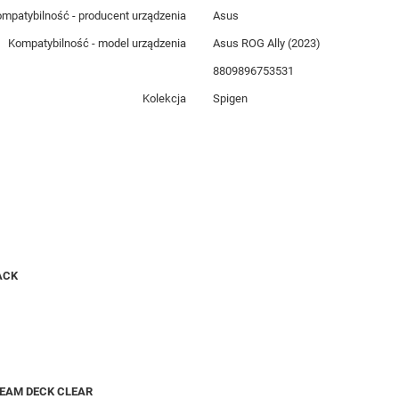
mpatybilność - producent urządzenia
Asus
Kompatybilność - model urządzenia
Asus ROG Ally (2023)
8809896753531
Kolekcja
Spigen
ACK
TEAM DECK CLEAR