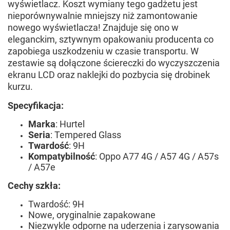
wyświetlacz. Koszt wymiany tego gadżetu jest
nieporównywalnie mniejszy niż zamontowanie
nowego wyświetlacza! Znajduje się ono w
eleganckim, sztywnym opakowaniu producenta co
zapobiega uszkodzeniu w czasie transportu. W
zestawie są dołączone ściereczki do wyczyszczenia
ekranu LCD oraz naklejki do pozbycia się drobinek
kurzu.
Specyfikacja:
Marka
: Hurtel
Seria
: Tempered Glass
Twardość
: 9H
Kompatybilność
: Oppo A77 4G / A57 4G / A57s
/ A57e
Cechy szkła:
Twardość: 9H
Nowe, oryginalnie zapakowane
Niezwykle odporne na uderzenia i zarysowania