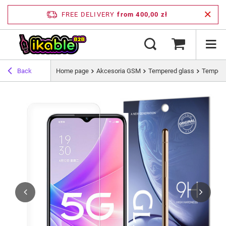
FREE DELIVERY
from 400,00 zł
Back
Home page
Akcesoria GSM
Tempered glass
Tempere