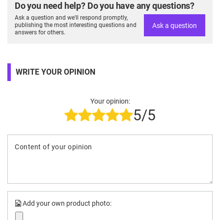
Do you need help? Do you have any questions?
Ask a question and we'll respond promptly,
Ask a question
publishing the most interesting questions and
answers for others.
WRITE YOUR OPINION
Your opinion:
5/5
Content of your opinion
Add your own product photo: