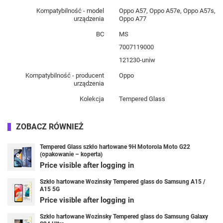
Kompatybilność - model
Oppo A57, Oppo A57e, Oppo A57s,
urządzenia
Oppo A77
BC
MS
7007119000
121230-uniw
Kompatybilność - producent
Oppo
urządzenia
Kolekcja
Tempered Glass
ZOBACZ RÓWNIEŻ
Tempered Glass szkło hartowane 9H Motorola Moto G22
(opakowanie – koperta)
Price visible after logging in
Szkło hartowane Wozinsky Tempered glass do Samsung A15 /
A15 5G
Price visible after logging in
Szkło hartowane Wozinsky Tempered glass do Samsung Galaxy