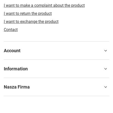
I want to make a complaint about the product
I want to return the product
I want to exchange the product
Contact
Account
Information
Nasza Firma