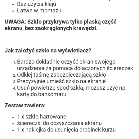
Bez użycia kleju
Łatwe w montażu
UWAGA: Szkło przykrywa tylko płaską część
ekranu, bez zaokrąglonych krawędzi.
Jak założyć szkło na wyświetlacz?
Bardzo dokładnie oczyść ekran swojego
urządzenia za pomocą dołączonych ściereczek
Odklej taśmę zabezpieczającą szkło
Precyzyjnie umieść szkło na ekranie
Usuń powietrze spod szkła, możesz użyć np.
karty do bankomatu
Zestaw zawiera:
1 x szkło hartowane
ściereczki do oczyszczania ekranu
1 x naklejka do usunięcia drobinek kurzu