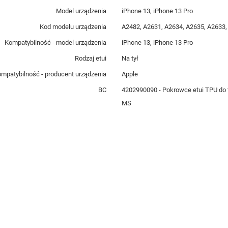
Model urządzenia
iPhone 13, iPhone 13 Pro
Kod modelu urządzenia
A2482, A2631, A2634, A2635, A2633,
Kompatybilność - model urządzenia
iPhone 13, iPhone 13 Pro
Rodzaj etui
Na tył
mpatybilność - producent urządzenia
Apple
BC
4202990090 - Pokrowce etui TPU do
MS