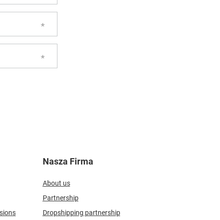
Nasza Firma
About us
Partnership
sions
Dropshipping partnership