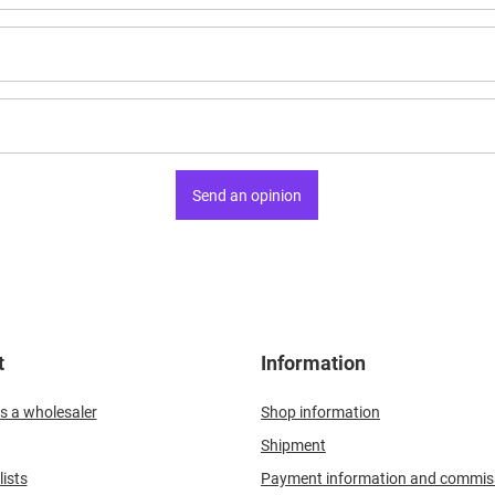
Send an opinion
t
Information
s a wholesaler
Shop information
Shipment
ists
Payment information and commis