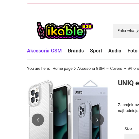
Akcesoria GSM
Brands
Sport
Audio
Foto
You are here:
Home page
Akcesoria GSM
Covers
iPhon
UNIQ e
Zaprojektow
najtrudniej
Size