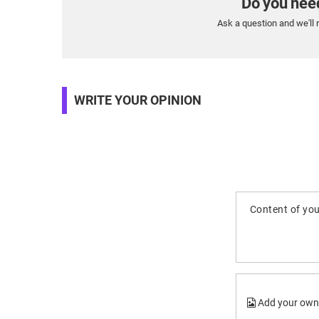
Do you nee
Ask a question and we'll 
WRITE YOUR OPINION
Content of you
Add your own