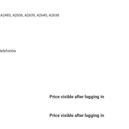
 A2483, A2636, A2639, A2640, A2638
 telefonów
Price visible after logging in
Price visible after logging in