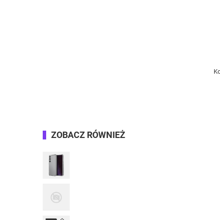
Ko
ZOBACZ RÓWNIEŻ