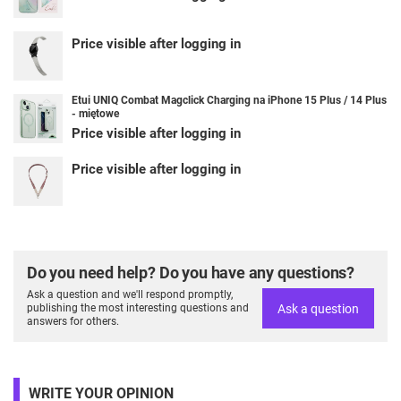
Price visible after logging in
Etui UNIQ Combat Magclick Charging na iPhone 15 Plus / 14 Plus
- miętowe
Price visible after logging in
Price visible after logging in
Do you need help? Do you have any questions?
Ask a question and we'll respond promptly,
Ask a question
publishing the most interesting questions and
answers for others.
WRITE YOUR OPINION