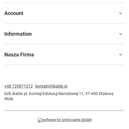
Account
Information
Nasza Firma
+48 729871312
kontakt@ikable.pl
b2b.ikable.pl
,
Komisji Edukacji Narodowej 11
,
37-450
Stalowa
Wola