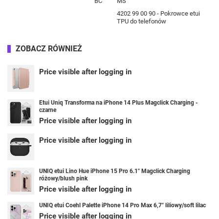
BC
MS
4202 99 00 90 - Pokrowce etui
TPU do telefonów
ZOBACZ RÓWNIEŻ
Price visible after logging in
Etui Uniq Transforma na iPhone 14 Plus Magclick Charging -
czarne
Price visible after logging in
Price visible after logging in
UNIQ etui Lino Hue iPhone 15 Pro 6.1" Magclick Charging
różowy/blush pink
Price visible after logging in
UNIQ etui Coehl Palette iPhone 14 Pro Max 6,7" liliowy/soft lilac
Price visible after logging in