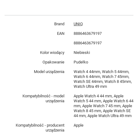
Brand
UNIQ
EAN
8886463679197
8886463679197
Kolor wiodący
Niebieski
Opakowanie
Pudełko
Model urządzenia
Watch 4 44mm, Watch 5 44mm,
Watch 6 44mm, Watch 7 45mm,
Watch SE 44mm, Watch 8 45mm,
Watch Ultra 49 mm
Kompatybilność - model
Apple Watch 4 44 mm, Apple
urządzenia
Watch 5 44 mm, Apple Watch 6 44
mm, Apple Watch 7 45 mm, Apple
Watch 8 45 mm, Apple Watch SE
44 mm, Apple Watch Ultra 49 mm
Kompatybilność - producent
Apple
urządzenia