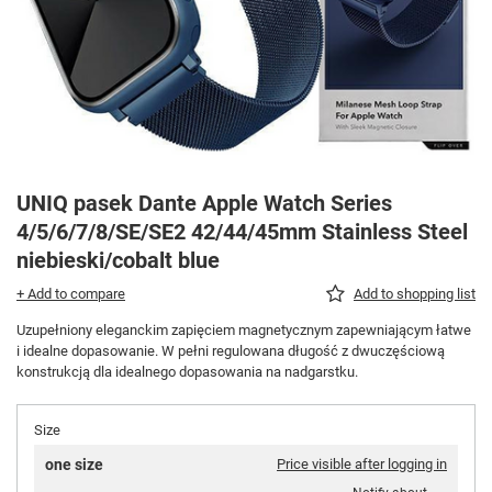
UNIQ pasek Dante Apple Watch Series
4/5/6/7/8/SE/SE2 42/44/45mm Stainless Steel
niebieski/cobalt blue
+ Add to compare
Add to shopping list
Uzupełniony eleganckim zapięciem magnetycznym zapewniającym łatwe
i idealne dopasowanie. W pełni regulowana długość z dwuczęściową
konstrukcją dla idealnego dopasowania na nadgarstku.
Size
one size
Price visible after logging in