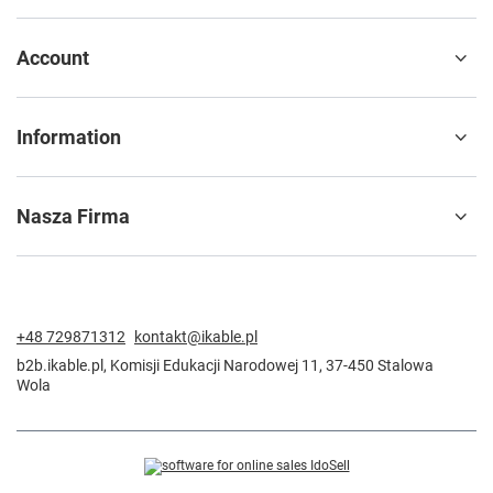
Account
Information
Nasza Firma
+48 729871312
kontakt@ikable.pl
b2b.ikable.pl
,
Komisji Edukacji Narodowej 11
,
37-450
Stalowa
Wola