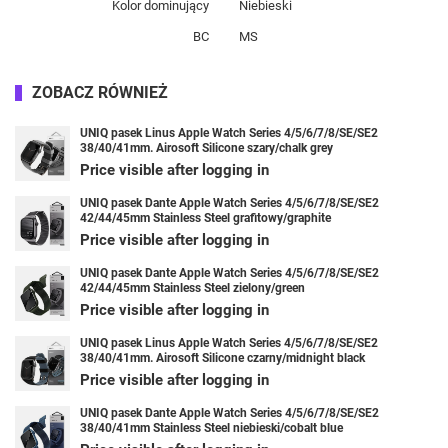
Kolor dominujący
Niebieski
BC
MS
ZOBACZ RÓWNIEŻ
UNIQ pasek Linus Apple Watch Series 4/5/6/7/8/SE/SE2
38/40/41mm. Airosoft Silicone szary/chalk grey
Price visible after logging in
UNIQ pasek Dante Apple Watch Series 4/5/6/7/8/SE/SE2
42/44/45mm Stainless Steel grafitowy/graphite
Price visible after logging in
UNIQ pasek Dante Apple Watch Series 4/5/6/7/8/SE/SE2
42/44/45mm Stainless Steel zielony/green
Price visible after logging in
UNIQ pasek Linus Apple Watch Series 4/5/6/7/8/SE/SE2
38/40/41mm. Airosoft Silicone czarny/midnight black
Price visible after logging in
UNIQ pasek Dante Apple Watch Series 4/5/6/7/8/SE/SE2
38/40/41mm Stainless Steel niebieski/cobalt blue