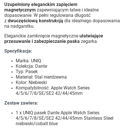
Uzupełniony eleganckim zapięciem
magnetycznym
zapewniającym łatwe i idealne
dopasowanie. W pełni regulowana długość
z
dwuczęściową konstrukcją
dla idealnego dopasowania
na nadgarstku.
Eleganckie zamknięcie magnetyczne
ułatwiające
przesuwanie i zabezpieczanie paska
zegarka.
Specyfikacja:
Marka: UNIQ
Kolekcja: Dante
Typ: Pasek
Materiał: Stal nierdzewna
Kolor: Niebieski
Kompatybilność: Apple Watch Series
4/5/6/7/8/SE/SE2 42/44/45mm
Zestaw zawiera:
1 x UNIQ pasek Dante Apple Watch Series
4/5/6/7/8/SE/SE2 42/44/45mm Stainless Steel
niebieski/cobalt blue