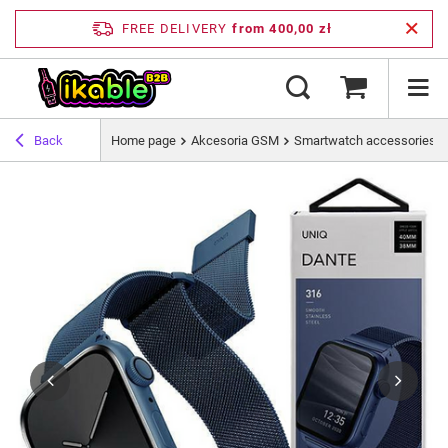
FREE DELIVERY
from 400,00 zł
Back
Home page
Akcesoria GSM
Smartwatch accessories