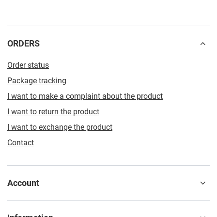
ORDERS
Order status
Package tracking
I want to make a complaint about the product
I want to return the product
I want to exchange the product
Contact
Account