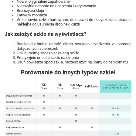
Nowe, oryginalnie zapakowane
Niezwykle odporne na uderzenia i zarysowania
Bez użycia kleju
Łatwe w montażu
W zestawie: szkło hartowane, ściereczki do oczyszczania ekranu,
naklejka do usunięcia drobinek kurzu
Jak założyć szkło na wyświetlacz?
Bardzo dokładnie oczyść ekran swojego urządzenia za pomocą
dołączonych ściereczek
Odklej taśmę zabezpieczającą szkło
Precyzyjnie umieść szkło na ekranie
Usuń powietrze spod szkła, możesz użyć np. karty do bankomatu
Porównanie do innych typów szkieł