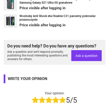
Samsung Galaxy S21 Ultra 5G granatowe
Price visible after logging in
Wozinsky Anti Shock etui Realme C31 pancerny pokrowiec
przezroczyste
Price visible after logging in
Do you need help? Do you have any questions?
Ask a question and we'll respond promptly,
Ask a question
publishing the most interesting questions and
answers for others.
WRITE YOUR OPINION
Your opinion:
5/5