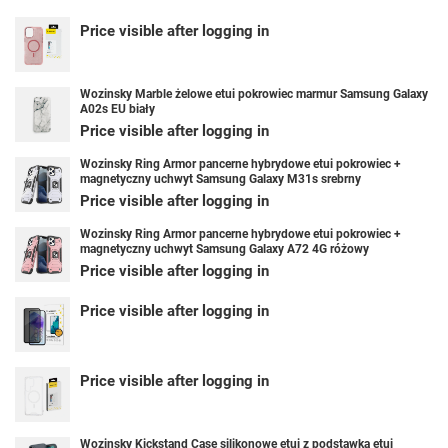
Price visible after logging in
Wozinsky Marble żelowe etui pokrowiec marmur Samsung Galaxy
A02s EU biały
Price visible after logging in
Wozinsky Ring Armor pancerne hybrydowe etui pokrowiec +
magnetyczny uchwyt Samsung Galaxy M31s srebrny
Price visible after logging in
Wozinsky Ring Armor pancerne hybrydowe etui pokrowiec +
magnetyczny uchwyt Samsung Galaxy A72 4G różowy
Price visible after logging in
Price visible after logging in
Price visible after logging in
Wozinsky Kickstand Case silikonowe etui z podstawką etui