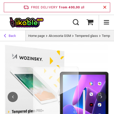
FREE DELIVERY
from 400,00 zł
Back
Home page
Akcesoria GSM
Tempered glass
Tempere