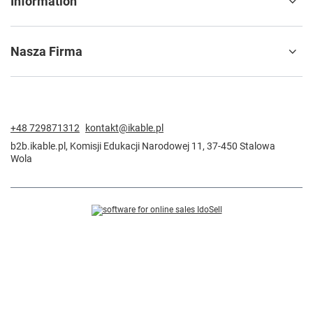
Information
Nasza Firma
+48 729871312
kontakt@ikable.pl
b2b.ikable.pl
,
Komisji Edukacji Narodowej 11
,
37-450
Stalowa
Wola