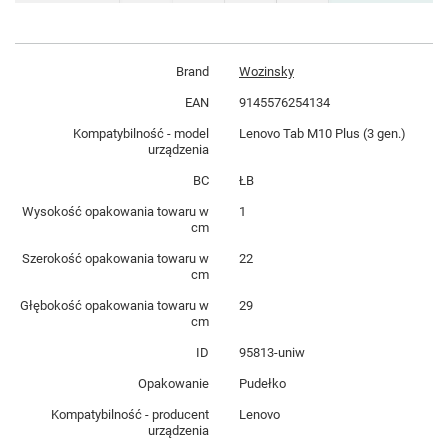
Brand
Wozinsky
EAN
9145576254134
Kompatybilność - model
Lenovo Tab M10 Plus (3 gen.)
urządzenia
BC
ŁB
Wysokość opakowania towaru w
1
cm
Szerokość opakowania towaru w
22
cm
Głębokość opakowania towaru w
29
cm
ID
95813-uniw
Opakowanie
Pudełko
Kompatybilność - producent
Lenovo
urządzenia